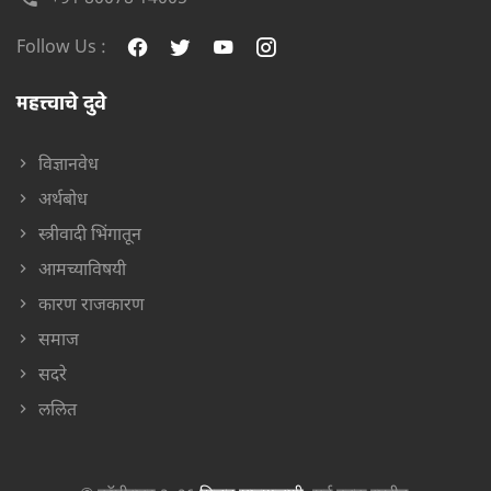
Follow Us :
महत्त्वाचे दुवे
विज्ञानवेध
अर्थबोध
स्त्रीवादी भिंगातून
आमच्याविषयी
कारण राजकारण
समाज
सदरे
ललित