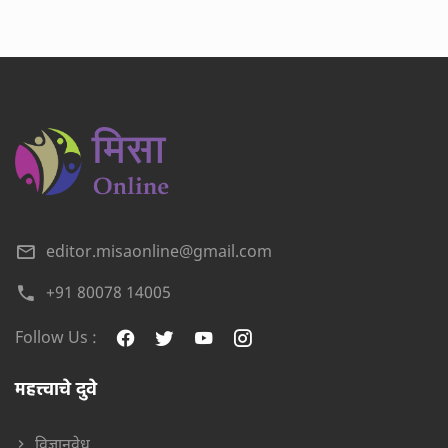
editor.misaonline@gmail.com
+91 80078 14005
Follow Us :
महत्त्वाचे दुवे
विज्ञानवेध