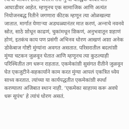
आघाडीवर आहेत. म्हणूनच एक सामाजिक आणि अत्यंत
नियोजनबद्ध रितीने जगणारा कीटक म्हणून त्या ओळखल्या
जातात. मार्गात येणाऱ्या अडथळ्यानंतर मात करणं, अन्नाचे नवनवे
स्रोत, साठे शोधून काढणं, चुकांमधून शिकणं, अनुभवातून शहाणं
होणं, इतकंच काय पण प्रसंगी अभिनव धोरण आखणं अशा अनेक
डोकेबाज गोष्टी मुंग्यांना अवगत असतात. परिसरातील बदलांशी
मुंग्या चटकन जुळवून घेतात आणि म्हणूनच त्या कुठल्याही
परिस्थितीत तग धरून राहतात. एकमेकांशी सुसंगत रीतीने जुळवून
घेत एकजुटीने-सहकार्याने काम करत मुंग्या आपलं एकत्रित ध्येय
साध्य करतात. त्यांच्या या कार्यपद्धतीत एकमेकांशी स्पर्धा
करण्याला अजिबात स्थान नाही. ‘एकमेका साहाय्य करू अवघे
धरू सुपंथ’ हे त्यांचं धोरण असतं.