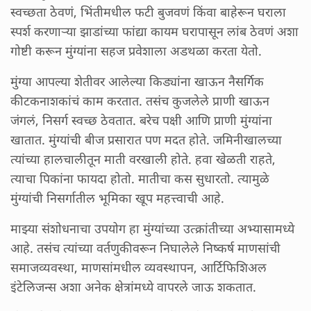
स्वच्छता ठेवणं, भिंतीमधील फटी बुजवणं किंवा बाहेरून घराला
स्पर्श करणाऱ्या झाडांच्या फांद्या कायम घरापासून लांब ठेवणं अशा
गोष्टी करून मुंग्यांना सहज प्रवेशाला अडथळा करता येतो.
मुंग्या आपल्या शेतीवर आलेल्या किड्यांना खाऊन नैसर्गिक
कीटकनाशकांचं काम करतात. तसंच कुजलेले प्राणी खाऊन
जंगलं, निसर्ग स्वच्छ ठेवतात. बरेच पक्षी आणि प्राणी मुंग्यांना
खातात. मुंग्यांची बीज प्रसारात पण मदत होते. जमिनीखालच्या
त्यांच्या हालचालीतून माती वरखाली होते. हवा खेळती राहते,
त्याचा पिकांना फायदा होतो. मातीचा कस सुधारतो. त्यामुळे
मुंग्यांची निसर्गातील भूमिका खूप महत्त्वाची आहे.
माझ्या संशोधनाचा उपयोग हा मुंग्यांच्या उत्क्रांतीच्या अभ्यासामध्ये
आहे. तसंच त्यांच्या वर्तणुकीवरून निघालेले निष्कर्ष माणसांची
समाजव्यवस्था, माणसांमधील व्यवस्थापन, आर्टिफिशिअल
इंटेलिजन्स अशा अनेक क्षेत्रांमध्ये वापरले जाऊ शकतात.