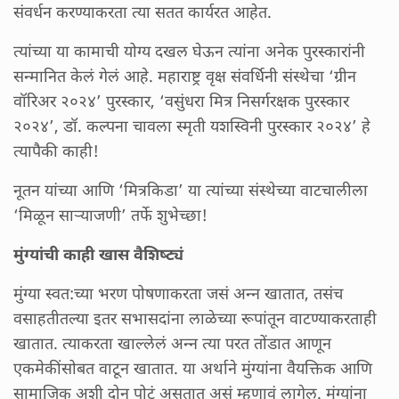
संवर्धन करण्याकरता त्या सतत कार्यरत आहेत.
त्यांच्या या कामाची योग्य दखल घेऊन त्यांना अनेक पुरस्कारांनी
सन्मानित केलं गेलं आहे. महाराष्ट्र वृक्ष संवर्धिनी संस्थेचा ‘ग्रीन
वॉरिअर २०२४’ पुरस्कार, ‘वसुंधरा मित्र निसर्गरक्षक पुरस्कार
२०२४’, डॉ. कल्पना चावला स्मृती यशस्विनी पुरस्कार २०२४’ हे
त्यापैकी काही!
नूतन यांच्या आणि ‘मित्रकिडा’ या त्यांच्या संस्थेच्या वाटचालीला
‘मिळून साऱ्याजणी’ तर्फे शुभेच्छा!
मुंग्यांची काही खास वैशिष्ट्यं
मुंग्या स्वत:च्या भरण पोषणाकरता जसं अन्न खातात, तसंच
वसाहतीतल्या इतर सभासदांना लाळेच्या रूपांतून वाटण्याकरताही
खातात. त्याकरता खाल्लेलं अन्न त्या परत तोंडात आणून
एकमेकींसोबत वाटून खातात. या अर्थाने मुंग्यांना वैयक्तिक आणि
सामाजिक अशी दोन पोटं असतात असं म्हणावं लागेल. मुंग्यांना