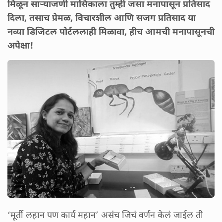
मिळून साऱ्याजणी मासिकाला तुम्ही जसा मनापासून प्रतिसाद
दिला, तसाच प्रेमळ, विचारशील आणि सजग प्रतिसाद या
नव्या डिजिटल पोर्टललाही मिळावा, हीच आमची मनापासूनची
अपेक्षा!
‘मूर्ती लहान पण कार्य महान’ असंच जिचं वर्णन केलं जाईल ती