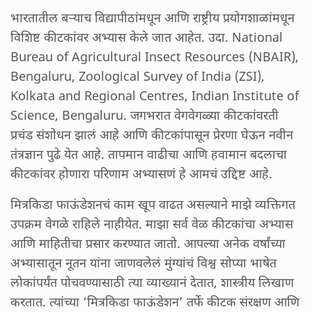
भारतातील बऱ्याच विद्यापीठांमधून आणि राष्ट्रीय प्रयोगशाळांमधून
विशिष्ट कीटकांवर अभ्यास केले जात आहेत. उदा. National
Bureau of Agricultural Insect Resources (NBAIR),
Bengaluru, Zoological Survey of India (ZSI),
Kolkata and Regional Centres, Indian Institute of
Science, Bengaluru. जगभरात वेगवेगळ्या कीटकांवरती
प्रचंड संशोधन झालं आहे आणि कीटकांपासून प्रेरणा घेऊन नवीन
तंत्रज्ञान पुढे येत आहे. तापमान वाढीचा आणि हवामान बदलाचा
कीटकांवर होणारा परिणाम अभ्यासणं हे आमचं उद्दिष्ट आहे.
मित्रकिडा फाऊंडेशनचं काम खूप वाढत असल्याने माझे व्यक्तिगत
उपक्रम वेगळे राहिले नाहीयेत. माझा सर्व वेळ कीटकांचा अभ्यास
आणि माहितीचा प्रसार करण्यात जातो. आपल्या अनेक वर्षांच्या
अभ्यासातून नूतन यांना जाणवलेलं मुंग्यांचं विश्व सोप्या भाषेत
लोकांपर्यंत पोचवण्यासाठी त्या व्याख्यानं देतात, शास्त्रीय लिखाण
करतात. त्यांच्या ‘मित्रकिडा फाऊंडेशन’ तर्फे कीटक संरक्षण आणि