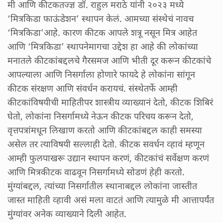
मी आणि कीटकतज्ज्ञ डॉ. राहुल मराठे यांनी २०२३ मध्ये
‘मित्रकिडा फाऊंडेशन’ स्थापन केलं. आमच्या संस्थेचं नावच
‘मित्रकिडा’आहे. कारण कीटक आपले शत्रू नसून मित्र आहेत
आणि ‘मित्रकिडा’ स्थापनेमागचा उद्देश हा आहे की लोकांच्या
मनातले कीटकांबद्दलचे गैरसमज आणि भीती दूर करून कीटकांचे
आपल्याला आणि निसर्गाला होणारे फायदे हे लोकांना सांगून
कीटक संरक्षण आणि संवर्धन करायचं. संस्थेतर्फे आम्ही
कीटकांविषयीची माहितीपर शास्त्रीय व्याख्यानं देतो, कीटक शिबिरं
घेतो, लोकांना निसर्गामध्ये नेऊन कीटक परिचय करून देतो,
वृत्तपत्रांमधून लिखाण करतो आणि कीटकांबद्दल काही समस्या
असेल तर त्याविषयी सल्लाही देतो. कीटक सवर्धन व्हावं म्हणून
आम्ही फुलपाखरू उद्यान स्थापन करणं, कीटकांचं सर्वेक्षण करणं
आणि मित्रकीटक वाढवून निसर्गामध्ये सोडणं हेही करतो.
मुंग्यांबद्दल, त्यांच्या निसर्गातील स्थानाबद्दल लोकांना जास्तीत
जास्त माहिती व्हावी असं मला वाटतं आणि त्यामुळे मी आत्तापर्यंत
मुंग्यांवर अनेक व्याख्याने दिली आहेत.