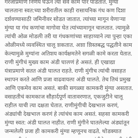
गरजांप्रमाणे निर्णय घेऊन त्या सर्व कामे पार पाडतात. मुंग्या
चालताना स्वत:च्या शरीरातील काही रासायनिक गंध कण दिशा
दर्शवण्यासाठी जमिनीवर सोडत जातात. त्यांच्या मागून येणाऱ्या
मुंग्या या गंध कणांचा मागोवा घेत त्यांच्यामागून चालतात. त्यामुळे
त्यांची ओळ मोडली तरी या गंधकणांच्या साहाय्याने त्या पुन्हा एका
ओळीमध्ये व्यवस्थित चालू शकतात. अशा शिस्तबद्ध पद्धतीने काम
केल्यामुळे मुग्यांना अतिशय कार्यक्षमतेने सगळी कामे करता येतात.
राणी मुंगीचं मुख्य काम अंडी घालणं हे असतं. ही एखाद्या
यंत्राप्रमाणे सतत अंडी घालत राहते. राणी मुंगीच त्यांची वसाहत
स्थापन करते आणि प्रजा वाढवायला अंडी घालते. तेच तिचं प्रमुख
आणि एकमेव काम असतं. बाकी सगळ्या कामकरी मुंग्या असतात.
वसाहतीचं कामकाज सौहार्दपूर्ण वातावरणात, एकजुटीने चालू
राहील याची त्या दक्षता घेतात. राणीमुंगीची देखभाल करणं,
अंड्यांची देखभाल करणं हे त्यांचंच काम असतं. सहसा कामकरी
मुंग्या स्वत: अंडी घालत नाहीत. राणी मुंगीने घातलेल्या अंड्यांतून
जन्मलेली प्रजा ही कामकरी मुंग्या म्हणूनच वाढते. थोडक्यात