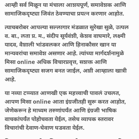
आम्ही सर्व मिळून या मंचाला आशयपूर्ण, समावेशक आणि
सामाजिकदृष्ट्या जिवंत ठेवण्याचा प्रयत्न करणार आहोत.
त्याचबरोबर आपल्या सल्लागार मंडळात सुरेखा सुळे, उत्पल
व. बा., लता प्र. म., संदीप सूर्यवंशी, केशव वाघमारे, लक्ष्मी
यादव, वैशाली भांडवलकर आणि हिनाकौसर खान या
मान्यवरांचा समावेश असणार आहे. त्यांच्या मार्गदर्शनामुळे
मिसा online अधिक विचारप्रवृत्त, सशक्त आणि
सामाजिकदृष्ट्या सजग बनत जाईल, अशी आम्हाला खात्री
आहे.
या नव्या टप्प्यात आणखी एक महत्त्वाची पावलं उचलत,
आपण मिसा online आता इंग्रजीतही सुरू करत आहोत,
जेणेकरून हे माध्यम तरुणांपर्यंत आणि इंग्रजी भाषिक
वाचकांपर्यंत पोहोचवता येईल, तसेच व्यापक स्तरावर
विचारांची देवाण-घेवाण घडवता येईल.