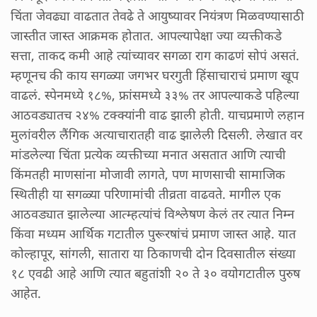
चिंता जेवढ्या वाढतात तेवढे ते आयुष्यावर नियंत्रण मिळवण्यासाठी
जास्तीत जास्त आक्रमक होतात. आपल्यापेक्षा ज्या व्यक्तीकडे
सत्ता, ताकद कमी आहे त्यांच्यावर सगळा राग काढणं सोपं असतं.
म्हणूनच की काय सगळ्या जगभर घरगुती हिंसाचाराचं प्रमाण खूप
वाढलं. स्पेनमध्ये १८%, फ्रांसमध्ये ३३% तर आपल्याकडे पहिल्या
आठवड्यातच २४% टक्क्यांनी वाढ झाली होती. याचप्रमाणे लहान
मुलांवरील लैंगिक अत्याचारातही वाढ झालेली दिसली. लेखात वर
मांडलेल्या चिंता प्रत्येक व्यक्तीच्या मनात असतात आणि त्याची
किंमतही माणसांना मोजावी लागते, पण माणसाची सामाजिक
स्थितीही या सगळ्या परिणामांची तीव्रता वाढवते. मागील एक
आठवड्यात झालेल्या आत्म्हत्यांचं विश्लेषण केलं तर त्यात निम्न
किंवा मध्यम आर्थिक गटातील पुरूरषांचं प्रमाण जास्त आहे. यात
कोल्हापूर, सांगली, सातारा या ठिकाणची दोन दिवसातील संख्या
१८ एवढी आहे आणि त्यात बहुतांशी २० ते ३० वयोगटातील पुरुष
आहेत.