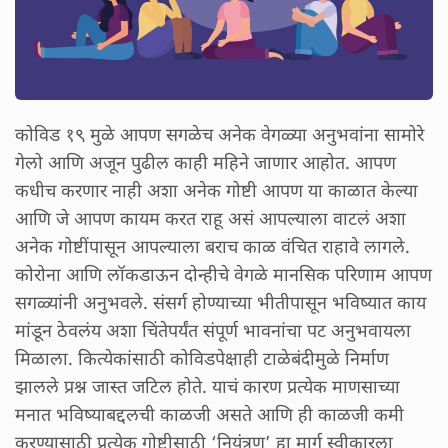
कोविड १९ मुळे आपण सगळेच अनेक वेगळ्या अनुभवांना सामोरे
गेलो आणि अजून पुढील काही महिने जाणार आहोत. आपण
कधीच करणार नाही अशा अनेक गोष्टी आपण या काळात केल्या
आणि जे आपण कायम करत राहू असं आपल्याला वाटलं अशा
अनेक गोष्टींपासून आपल्याला बराच काळ वंचित राहावे लागले.
कोरोना आणि लॉकडाऊन दोन्हीचे वेगळे मानसिक परिणाम आपण
सगळ्यांनी अनुभवले. संसर्ग होण्याच्या भीतीपासून भविष्यात काय
मांडून ठेवलंय अशा चिंतेपर्यंत संपूर्ण भावनांचा पट अनुभवायला
मिळाला. कित्येकांसाठी कोविडपेक्षाही टाळेबंदीमुळे निर्माण
झालले प्रश्न जास्त जटिल होते. याचं कारण प्रत्येक माणसाच्या
मनात भविष्याबद्दलची काळजी असते आणि ही काळजी कमी
करण्यासाठी प्रत्येक गोष्टीसाठी ‘नियंत्रण’ हा मार्ग स्वीकारला