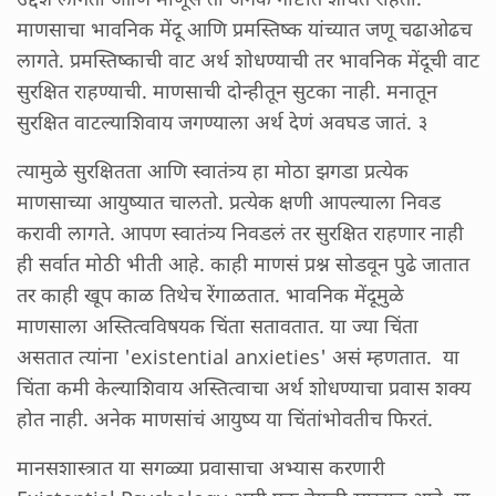
माणसाचा भावनिक मेंदू आणि प्रमस्तिष्क यांच्यात जणू चढाओढच
लागते. प्रमस्तिष्काची वाट अर्थ शोधण्याची तर भावनिक मेंदूची वाट
सुरक्षित राहण्याची. माणसाची दोन्हीतून सुटका नाही. मनातून
सुरक्षित वाटल्याशिवाय जगण्याला अर्थ देणं अवघड जातं. ३
त्यामुळे सुरक्षितता आणि स्वातंत्र्य हा मोठा झगडा प्रत्येक
माणसाच्या आयुष्यात चालतो. प्रत्येक क्षणी आपल्याला निवड
करावी लागते. आपण स्वातंत्र्य निवडलं तर सुरक्षित राहणार नाही
ही सर्वात मोठी भीती आहे. काही माणसं प्रश्न सोडवून पुढे जातात
तर काही खूप काळ तिथेच रेंगाळतात. भावनिक मेंदूमुळे
माणसाला अस्तित्वविषयक चिंता सतावतात. या ज्या चिंता
असतात त्यांना 'existential anxieties' असं म्हणतात. या
चिंता कमी केल्याशिवाय अस्तित्वाचा अर्थ शोधण्याचा प्रवास शक्य
होत नाही. अनेक माणसांचं आयुष्य या चिंतांभोवतीच फिरतं.
मानसशास्त्रात या सगळ्या प्रवासाचा अभ्यास करणारी