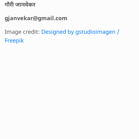
गौरी जानवेकर
gjanvekar@gmail.com
Image credit:
Designed by gstudioimagen /
Freepik