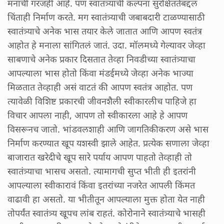
मनाची गरजही आहे. पण स्वातंत्र्याची कल्पना सुरक्षिततेबद्दल
चिंताही निर्माण करते. मग स्वातंत्र्याची जबाबदारी टाळण्यासाठी
स्वातंत्र्याचे अनेक भास तयार केले जातात आणि आपण स्वतंत्र
आहोत हे मनाला सांगितलं जातं. उदा. मॉलमध्ये गेल्यावर जेव्हा
साबणाचे अनेक प्रकार दिसतात तेव्हा निवडीच्या स्वातंत्र्याचा
आपल्याला भास होतो किंवा मंडईमध्ये जेव्हा अनेक भाज्या
मिळतात तेव्हाही असं वाटतं की आपण स्वतंत्र आहोत. पण
त्यावेळी विशिष्ट प्रकारची जीवनशैली स्वीकारलीच पाहिजे हा
विचार आपला नाही, आपण तो स्वीकारला आहे हे आपण
विसरूनच जातो. भांडवलशाही आणि जागतिकीकरण असे भास
निर्माण करण्यात खूप यशस्वी झाले आहेत. प्रत्येक सणाला जेव्हा
बाजारात खरेदीचे खूप सारे पर्याय आपण पाहतो तेव्हाही तो
स्वातंत्र्याचा भासच असतो. त्यामागची सुप्त भीती ही इतरांनी
आपल्याला स्वीकारावं किंवा इतरांच्या नजरेत आपली किंमत
वाढावी हा असतो. या भीतीतून आपल्याला मुक्त होता येत नाही
तोपर्यंत स्वातंत्र्य खूपच लांब राहतं. कोरोनाने स्वातंत्र्याचे भासही