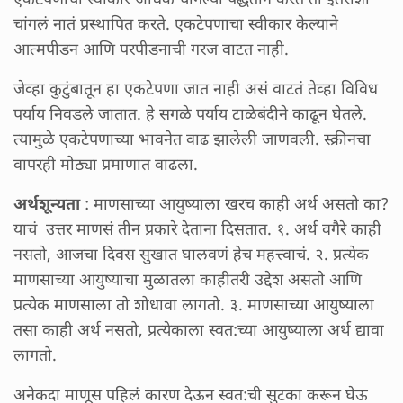
चांगलं नातं प्रस्थापित करते. एकटेपणाचा स्वीकार केल्याने
आत्मपीडन आणि परपीडनाची गरज वाटत नाही.
जेव्हा कुटुंबातून हा एकटेपणा जात नाही असं वाटतं तेव्हा विविध
पर्याय निवडले जातात. हे सगळे पर्याय टाळेबंदीने काढून घेतले.
त्यामुळे एकटेपणाच्या भावनेत वाढ झालेली जाणवली. स्क्रीनचा
वापरही मोठ्या प्रमाणात वाढला.
अर्थशून्यता
: माणसाच्या आयुष्याला खरच काही अर्थ असतो का?
याचं उत्तर माणसं तीन प्रकारे देताना दिसतात. १. अर्थ वगैरे काही
नसतो, आजचा दिवस सुखात घालवणं हेच महत्त्वाचं. २. प्रत्येक
माणसाच्या आयुष्याचा मुळातला काहीतरी उद्देश असतो आणि
प्रत्येक माणसाला तो शोधावा लागतो. ३. माणसाच्या आयुष्याला
तसा काही अर्थ नसतो, प्रत्येकाला स्वत:च्या आयुष्याला अर्थ द्यावा
लागतो.
अनेकदा माणूस पहिलं कारण देऊन स्वत:ची सुटका करून घेऊ