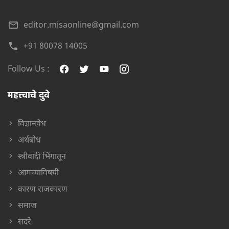
editor.misaonline@gmail.com
+91 80078 14005
Follow Us :
महत्त्वाचे दुवे
विज्ञानवेध
अर्थबोध
स्त्रीवादी भिंगातून
आमच्याविषयी
कारण राजकारण
समाज
सदरे