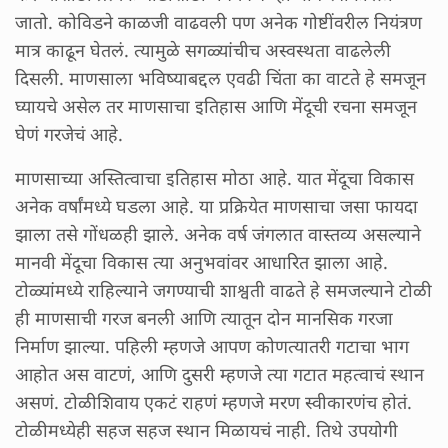
जातो. कोविडने काळजी वाढवली पण अनेक गोष्टींवरील नियंत्रण
मात्र काढून घेतलं. त्यामुळे सगळ्यांचीच अस्वस्थता वाढलेली
दिसली. माणसाला भविष्याबद्दल एवढी चिंता का वाटते हे समजून
घ्यायचे असेल तर माणसाचा इतिहास आणि मेंदूची रचना समजून
घेणं गरजेचं आहे.
माणसाच्या अस्तित्वाचा इतिहास मोठा आहे. यात मेंदूचा विकास
अनेक वर्षांमध्ये घडला आहे. या प्रक्रियेत माणसाचा जसा फायदा
झाला तसे गोंधळही झाले. अनेक वर्ष जंगलात वास्तव्य असल्याने
मानवी मेंदूचा विकास त्या अनुभवांवर आधारित झाला आहे.
टोळ्यांमध्ये राहिल्याने जगण्याची शाश्वती वाढते हे समजल्याने टोळी
ही माणसाची गरज बनली आणि त्यातून दोन मानसिक गरजा
निर्माण झाल्या. पहिली म्हणजे आपण कोणत्यातरी गटाचा भाग
आहोत अस वाटणं, आणि दुसरी म्हणजे त्या गटात महत्वाचं स्थान
असणं. टोळीशिवाय एकटं राहणं म्हणजे मरण स्वीकारणंच होतं.
टोळीमध्येही सहज सहज स्थान मिळायचं नाही. तिथे उपयोगी