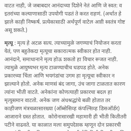
वाटत नाही, जे जबाबदार आनंदाच्या दिशेने नेतं आणि जे स्वत: व
इतरांच्या कल्याणासाठी उपयोगी पडतं ते करत राहणं. (अर्थात हे
झाले काही निष्कर्ष. प्रत्येकासाठी अर्थपूर्ण वाटेल अशी स्वतंत्र गोष्ट
असू शकते.)
मृत्यू
: मृत्य हे अटळ सत्य. त्याच्यामुळे जगण्याचं नियोजन करता
येतं, पण बहुतेकदा मृत्यूचा सकारात्मक स्वीकार होत नाही.
आनंदाने, समाधानाने मृत्य होऊ शकतो हा विचार रूजत नाही.
त्यामुळे आयुष्यभर मृत्य टाळण्याचीच धडपड होते. अनेक
प्रकारच्या चिंता आणि भयगंडांचा उगम हा मृत्यूचा स्वीकार न
झाल्याने होतो. अनेक माणसं बंद जागा, उंच जागा टाळतात कारण
त्यांना भीती वाटते. अनेकांना कोणत्याही प्रकारचा बदल हा
मृत्युसमान वाटतो. अनेक जण अंधश्रद्धांचे बळी होतात तर
काहीजण मंत्रचळासारख्या (ऑब्सेसिव्ह कंपल्सिव्ह डिसऑर्डर)
आजाराने ग्रस्त होतात. कोरोनासारखी महामारी ही भीती कितीतरी
पटीने वाढवते. या काळात मला समुपदेशक म्हणून दोन प्रकारची